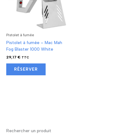
Pistolet à fumée
Pistolet à fumée – Mac Mah
Fog Blaster 1000 White
29,17
€
TTC
RÉSERVER
Rechercher un produit