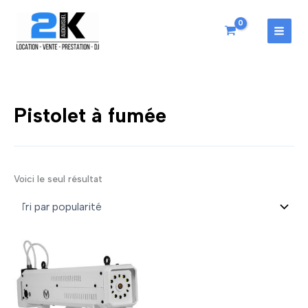
Aller
au
contenu
MAI
MEN
Pistolet à fumée
Voici le seul résultat