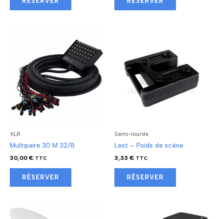
RÉSERVER
RÉSERVER
XLR
Semi-lourde
Multipaire 30 M 32/8
Lest – Poids de scène
30,00
€
3,33
€
TTC
TTC
RÉSERVER
RÉSERVER