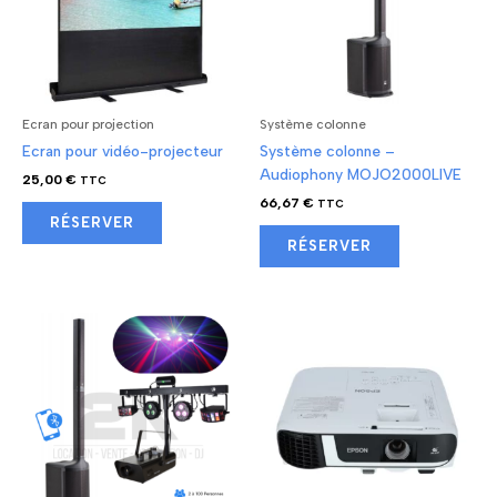
Ecran pour projection
Système colonne
Ecran pour vidéo-projecteur
Système colonne –
Audiophony MOJO2000LIVE
25,00
€
TTC
66,67
€
TTC
RÉSERVER
RÉSERVER