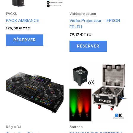
PACKS
Vidéoprojecteur
PACK AMBIANCE
Vidéo Projecteur – EPSON
EB-FH
125,00
€
TTC
79,17
€
TTC
RÉSERVER
RÉSERVER
Régie DJ
Batterie