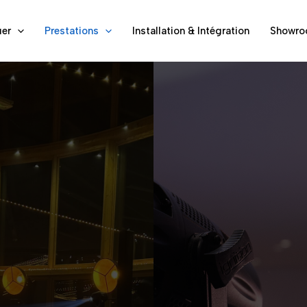
er
Prestations
Installation & Intégration
Showr