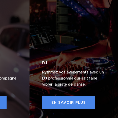
DJ
Rythmez vos événements avec un
compagné
DJ professionnel qui sait faire
vibrer la piste de danse.
EN SAVOIR PLUS