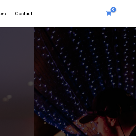
oom
Contact