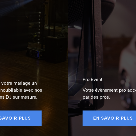
Pro Event
e votre mariage un
noubliable avec nos
Votre évènement pro ac
ons DJ sur mesure.
par des pros.
SAVOIR PLUS
EN SAVOIR PLUS