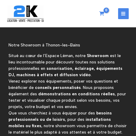
Aller
au
contenu
MAI
MEN
Notre Showroom à Thonon-les-Bains
Situé au cœur de l’Espace Léman, notre
Showroom
est le
lieu incontournable pour découvrir toutes nos solutions
professionnelles en
sonorisation, éclairage, équipements
DJ, machines à effets et diffusion vidéo
.
Venez explorer nos équipements, poser vos questions et
bénéficier de
conseils personnalisés
. Nous proposons
également des
démonstrations en conditions réelles
, pour
tester et visualiser chaque produit selon vos besoins, vos
projets, votre budget et vos envies.
Que vous cherchiez à vous équiper pour des
besoins
professionnels ou de loisirs
, pour des
installations
mobiles ou fixes
, notre showroom vous permettra de choisir
le matériel le plus adapté à vos attentes et à votre budget.