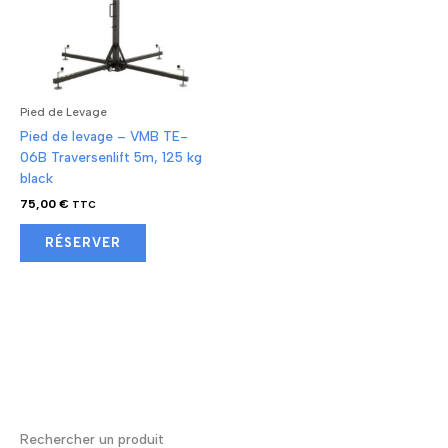
Pied de Levage
Pied de levage – VMB TE-
06B Traversenlift 5m, 125 kg
black
75,00
€
TTC
RÉSERVER
Rechercher un produit