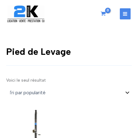
Aller
au
contenu
MAI
MEN
Pied de Levage
Voici le seul résultat