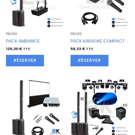
PACKS
PACKS
PACK AMBIANCE
PACK KARAOKE COMPACT
125,00
€
58,33
€
TTC
TTC
RÉSERVER
RÉSERVER