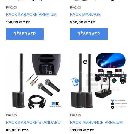
PACKS
PACKS
PACK KARAOKE PREMIUM
PACK MARIAGE
158,33
€
500,00
€
TTC
TTC
RÉSERVER
RÉSERVER
PACKS
PACKS
PACK KARAOKE STANDARD
PACK AMBIANCE PREMIUM
83,33
€
183,33
€
TTC
TTC