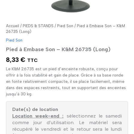
Accueil
/
PIEDS & STANDS
/
Pied Son
/ Pied à Embase Son – K&M
26735 (Long)
Pied Son
Pied à Embase Son – K&M 26735 (Long)
8,33
€
TTC
Le K&M 26735 est un pied d’enceinte robuste, conçu pour
offrir à la fois stabilité et gain de place. Grâce à sa base ronde
en fonte relativement compacte, il se place facilement, même
dans des espaces restreints, tout en supportant des enceintes
jusqu’à 30 kg.
Date(s) de location
Location week-end :
sélectionnez le samedi
comme jour d’utilisation. Le matériel sera
récupéré le vendredi et le retour sera le lundi