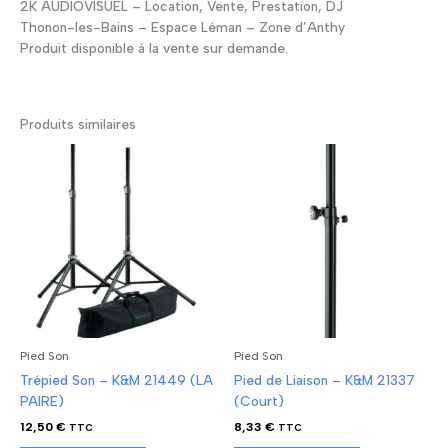
2K AUDIOVISUEL – Location, Vente, Prestation, DJ
Thonon-les-Bains – Espace Léman – Zone d’Anthy
Produit disponible à la vente sur demande.
Produits similaires
Pied Son
Pied Son
Trépied Son – K&M 21449 (LA
Pied de Liaison – K&M 21337
PAIRE)
(Court)
12,50
€
8,33
€
TTC
TTC