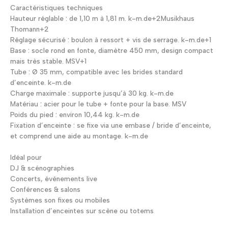
Caractéristiques techniques
Hauteur réglable : de 1,10 m à 1,81 m. k-m.de+2Musikhaus
Thomann+2
Réglage sécurisé : boulon à ressort + vis de serrage. k-m.de+1
Base : socle rond en fonte, diamètre 450 mm, design compact
mais très stable. MSV+1
Tube : Ø 35 mm, compatible avec les brides standard
d’enceinte. k-m.de
Charge maximale : supporte jusqu’à 30 kg. k-m.de
Matériau : acier pour le tube + fonte pour la base. MSV
Poids du pied : environ 10,44 kg. k-m.de
Fixation d’enceinte : se fixe via une embase / bride d’enceinte,
et comprend une aide au montage. k-m.de
Idéal pour
DJ & scénographies
Concerts, événements live
Conférences & salons
Systèmes son fixes ou mobiles
Installation d’enceintes sur scène ou totems