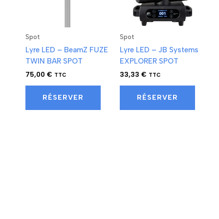
Spot
Spot
Lyre LED – BeamZ FUZE
Lyre LED – JB Systems
TWIN BAR SPOT
EXPLORER SPOT
75,00
€
33,33
€
TTC
TTC
RÉSERVER
RÉSERVER