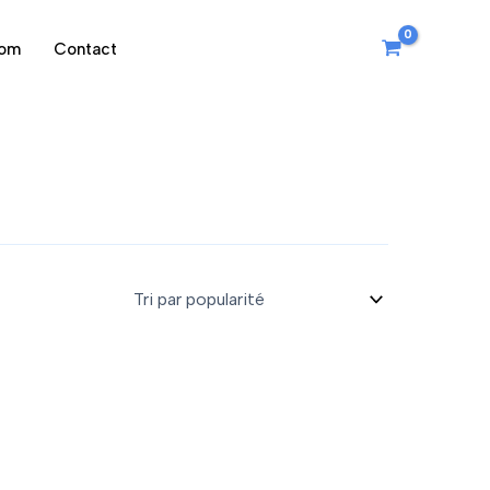
oom
Contact