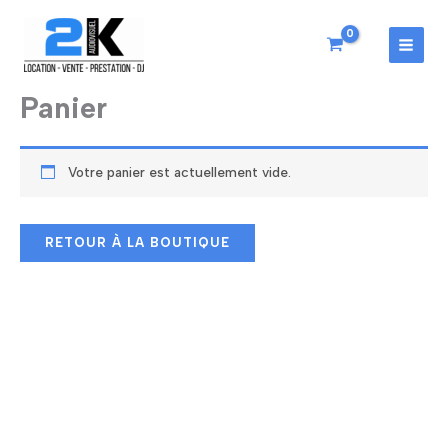
Aller
au
contenu
MAI
MEN
Panier
Votre panier est actuellement vide.
RETOUR À LA BOUTIQUE