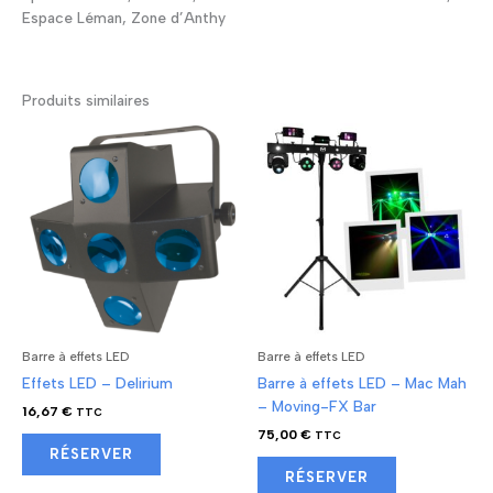
Espace Léman, Zone d’Anthy
Produits similaires
Barre à effets LED
Barre à effets LED
Effets LED – Delirium
Barre à effets LED – Mac Mah
– Moving-FX Bar
16,67
€
TTC
75,00
€
TTC
RÉSERVER
RÉSERVER