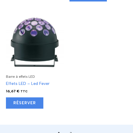
Barre à effets LED
Effets LED – Led Fever
16,67
€
TTC
RÉSERVER