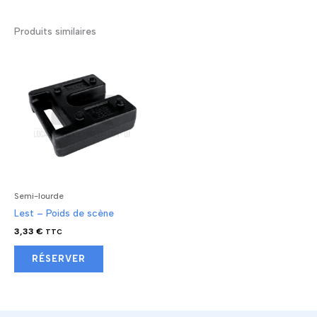
Produits similaires
Semi-lourde
Lest – Poids de scène
3,33
€
TTC
RÉSERVER