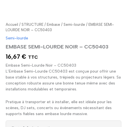
Accueil
/
STRUCTURE
/
Embase
/
Semi-lourde
/ EMBASE SEMI-
LOURDE NOIR – CC50403
Semi-lourde
EMBASE SEMI-LOURDE NOIR – CC50403
16,67
€
TTC
Embase Semi-Lourde Noir – CC50403
L’Embase Semi-Lourde CC50403 est conçue pour offrir une
base stable à vos structures, trépieds ou projecteurs légers. Sa
conception robuste assure une bonne tenue même avec des
installations modulables et temporaires.
Pratique à transporter et à installer, elle est idéale pour les
scènes, DJ sets, concerts ou événements nécessitant des
supports fiables sans embase lourde massive.