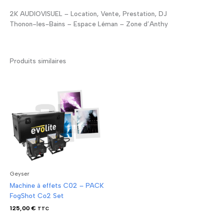
2K AUDIOVISUEL – Location, Vente, Prestation, DJ
Thonon-les-Bains – Espace Léman – Zone d’Anthy
Produits similaires
Geyser
Machine à effets C02 – PACK
FogShot Co2 Set
125,00
€
TTC