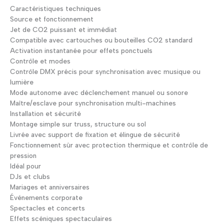
1200
Caractéristiques techniques
DMX
Source et fonctionnement
Jet de CO2 puissant et immédiat
Compatible avec cartouches ou bouteilles CO2 standard
Activation instantanée pour effets ponctuels
Contrôle et modes
Contrôle DMX précis pour synchronisation avec musique ou
lumière
Mode autonome avec déclenchement manuel ou sonore
Maître/esclave pour synchronisation multi-machines
Installation et sécurité
Montage simple sur truss, structure ou sol
Livrée avec support de fixation et élingue de sécurité
Fonctionnement sûr avec protection thermique et contrôle de
pression
Idéal pour
DJs et clubs
Mariages et anniversaires
Événements corporate
Spectacles et concerts
Effets scéniques spectaculaires