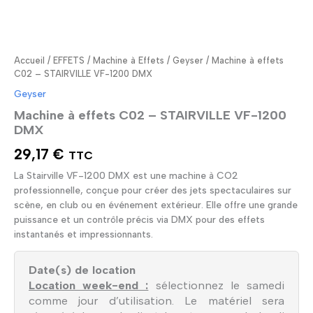
Accueil
/
EFFETS
/
Machine à Effets
/
Geyser
/ Machine à effets
C02 – STAIRVILLE VF-1200 DMX
Geyser
Machine à effets C02 – STAIRVILLE VF-1200
DMX
29,17
€
TTC
La Stairville VF-1200 DMX est une machine à CO2
professionnelle, conçue pour créer des jets spectaculaires sur
scène, en club ou en événement extérieur. Elle offre une grande
puissance et un contrôle précis via DMX pour des effets
instantanés et impressionnants.
Date(s) de location
Location week-end :
sélectionnez le samedi
comme jour d’utilisation. Le matériel sera