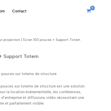
oom
Contact
ur projection
/ Ecran 100 pouces + Support Totem
 + Support Totem
0 pouces sur totems de structure
0 pouces sur totems de structure est une solution
ur la location événementielle, les conférences,
 d’entreprise et diffusions vidéo nécessitant une
nte et parfaitement visible.