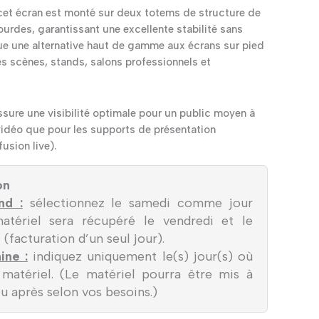
 cet écran est monté sur deux totems de structure de
urdes, garantissant une excellente stabilité sans
itue une alternative haut de gamme aux écrans sur pied
es scènes, stands, salons professionnels et
sure une visibilité optimale pour un public moyen à
 vidéo que pour les supports de présentation
usion live).
on
nd :
sélectionnez le samedi comme jour
 matériel sera récupéré le vendredi et le
 (facturation d’un seul jour).
ine :
indiquez uniquement le(s) jour(s) où
e matériel. (Le matériel pourra être mis à
ou après selon vos besoins.)