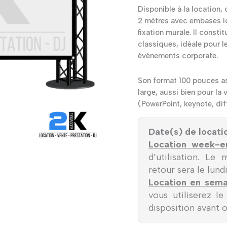
Disponible à la location,
2 mètres avec embases lo
fixation murale. Il const
classiques, idéale pour l
événements corporate.
Son format 100 pouces as
large, aussi bien pour la
(PowerPoint, keynote, diff
Date(s) de locati
Location week-e
d’utilisation. Le
retour sera le lundi
Location en sema
vous utiliserez l
disposition avant 