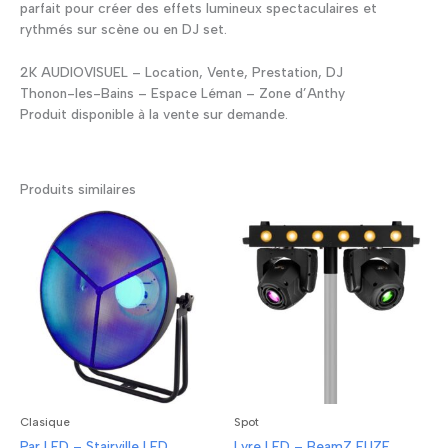
parfait pour créer des effets lumineux spectaculaires et
rythmés sur scène ou en DJ set.
2K AUDIOVISUEL – Location, Vente, Prestation, DJ
Thonon-les-Bains – Espace Léman – Zone d’Anthy
Produit disponible à la vente sur demande.
Produits similaires
Clasique
Spot
Par LED – Stairville LED
Lyre LED – BeamZ FUZE