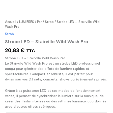
Accueil
/
LUMIERES
/
Par
/
Strob
/ Strobe LED – Stairville Wild
Wash Pro
Strob
Strobe LED – Stairville Wild Wash Pro
20,83
€
TTC
Strobe LED – Stairville Wild Wash Pro
Le Stairville Wild Wash Pro est un strobe LED professionnel
conçu pour générer des effets de lumière rapides et
spectaculaires. Compact et robuste, il est parfait pour
dynamiser vos DJ sets, concerts, shows ou événements privés.
Grâce à sa puissance LED et ses modes de fonctionnement
variés, il permet de synchroniser la lumière sur la musique, de
créer des flashs intenses ou des rythmes lumineux coordonnés
avec d’autres effets scéniques.