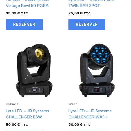
Vintage Bowl 50 RGBA
TWIN BAR SPOT
33,33
€
75,00
€
TTC
TTC
RÉSERVER
RÉSERVER
Hybride
Wash
Lyre LED – JB Systems
Lyre LED – JB Systems
CHALLENGER BSW
CHALLENGER WASH
50,00
€
50,00
€
TTC
TTC