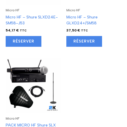
Micro HF
Micro HF
Micro HF – Shure SLXD24E-
Micro HF – Shure
SM58-J53
GLXD24+/SM58
54,17
€
37,50
€
TTC
TTC
RÉSERVER
RÉSERVER
Micro HF
PACK MICRO HF Shure SLX