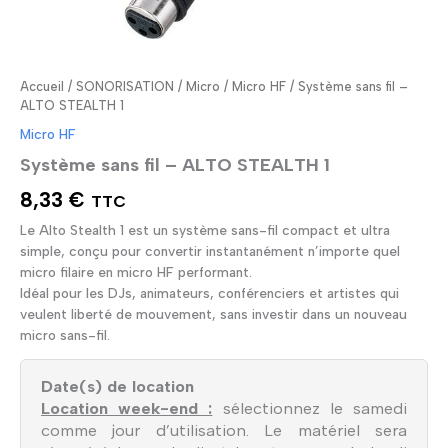
Accueil
/
SONORISATION
/
Micro
/
Micro HF
/ Système sans fil –
ALTO STEALTH 1
Micro HF
Système sans fil – ALTO STEALTH 1
8,33
€
TTC
Le Alto Stealth 1 est un système sans-fil compact et ultra
simple, conçu pour convertir instantanément n’importe quel
micro filaire en micro HF performant.
Idéal pour les DJs, animateurs, conférenciers et artistes qui
veulent liberté de mouvement, sans investir dans un nouveau
micro sans-fil.
Date(s) de location
Location week-end :
sélectionnez le samedi
comme jour d’utilisation. Le matériel sera