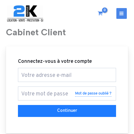
Aller
au
contenu
MAI
MEN
Cabinet Client
Connectez-vous à votre compte
Mot de passe oublié ?
Continuer